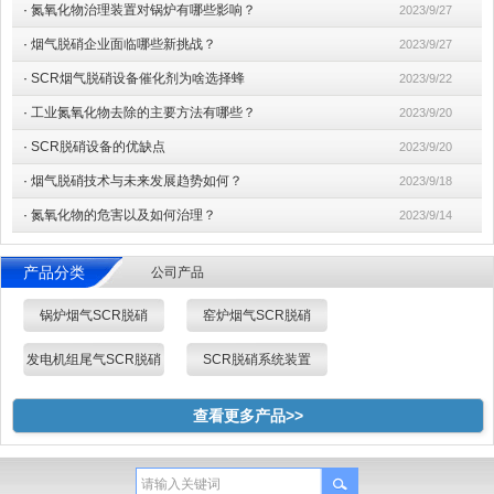
·
氮氧化物治理装置对锅炉有哪些影响？
2023/9/27
·
烟气脱硝企业面临哪些新挑战？
2023/9/27
·
SCR烟气脱硝设备催化剂为啥选择蜂
2023/9/22
·
工业氮氧化物去除的主要方法有哪些？
2023/9/20
·
SCR脱硝设备的优缺点
2023/9/20
·
烟气脱硝技术与未来发展趋势如何？
2023/9/18
·
氮氧化物的危害以及如何治理？
2023/9/14
产品分类
公司产品
锅炉烟气SCR脱硝
窑炉烟气SCR脱硝
发电机组尾气SCR脱硝
SCR脱硝系统装置
查看更多产品>>