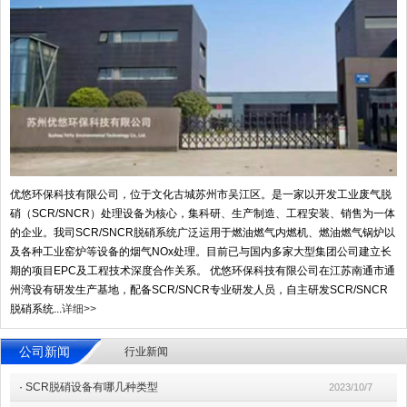
优悠环保科技有限公司，位于文化古城苏州市吴江区。是一家以开发工业废气脱
硝（SCR/SNCR）处理设备为核心，集科研、生产制造、工程安装、销售为一体
的企业。我司SCR/SNCR脱硝系统广泛运用于燃油燃气内燃机、燃油燃气锅炉以
及各种工业窑炉等设备的烟气NOx处理。目前已与国内多家大型集团公司建立长
期的项目EPC及工程技术深度合作关系。 优悠环保科技有限公司在江苏南通市通
州湾设有研发生产基地，配备SCR/SNCR专业研发人员，自主研发SCR/SNCR
脱硝系统...
详细>>
公司新闻
行业新闻
·
SCR脱硝设备有哪几种类型
2023/10/7