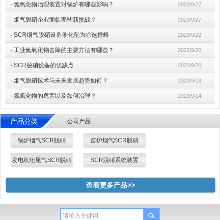
·
氮氧化物治理装置对锅炉有哪些影响？
2023/9/27
·
烟气脱硝企业面临哪些新挑战？
2023/9/27
·
SCR烟气脱硝设备催化剂为啥选择蜂
2023/9/22
·
工业氮氧化物去除的主要方法有哪些？
2023/9/20
·
SCR脱硝设备的优缺点
2023/9/20
·
烟气脱硝技术与未来发展趋势如何？
2023/9/18
·
氮氧化物的危害以及如何治理？
2023/9/14
产品分类
公司产品
锅炉烟气SCR脱硝
窑炉烟气SCR脱硝
发电机组尾气SCR脱硝
SCR脱硝系统装置
查看更多产品>>