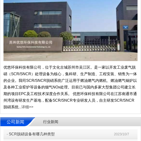
优悠环保科技有限公司，位于文化古城苏州市吴江区。是一家以开发工业废气脱
硝（SCR/SNCR）处理设备为核心，集科研、生产制造、工程安装、销售为一体
的企业。我司SCR/SNCR脱硝系统广泛运用于燃油燃气内燃机、燃油燃气锅炉以
及各种工业窑炉等设备的烟气NOx处理。目前已与国内多家大型集团公司建立长
期的项目EPC及工程技术深度合作关系。 优悠环保科技有限公司在江苏南通市通
州湾设有研发生产基地，配备SCR/SNCR专业研发人员，自主研发SCR/SNCR
脱硝系统...
详细>>
公司新闻
行业新闻
·
SCR脱硝设备有哪几种类型
2023/10/7