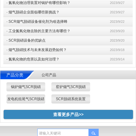
·
氮氧化物治理装置对锅炉有哪些影响？
2023/9/27
·
烟气脱硝企业面临哪些新挑战？
2023/9/27
·
SCR烟气脱硝设备催化剂为啥选择蜂
2023/9/22
·
工业氮氧化物去除的主要方法有哪些？
2023/9/20
·
SCR脱硝设备的优缺点
2023/9/20
·
烟气脱硝技术与未来发展趋势如何？
2023/9/18
·
氮氧化物的危害以及如何治理？
2023/9/14
产品分类
公司产品
锅炉烟气SCR脱硝
窑炉烟气SCR脱硝
发电机组尾气SCR脱硝
SCR脱硝系统装置
查看更多产品>>