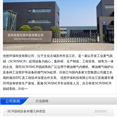
优悠环保科技有限公司，位于文化古城苏州市吴江区。是一家以开发工业废气脱
硝（SCR/SNCR）处理设备为核心，集科研、生产制造、工程安装、销售为一体
的企业。我司SCR/SNCR脱硝系统广泛运用于燃油燃气内燃机、燃油燃气锅炉以
及各种工业窑炉等设备的烟气NOx处理。目前已与国内多家大型集团公司建立长
期的项目EPC及工程技术深度合作关系。 优悠环保科技有限公司在江苏南通市通
州湾设有研发生产基地，配备SCR/SNCR专业研发人员，自主研发SCR/SNCR
脱硝系统...
详细>>
公司新闻
行业新闻
·
SCR脱硝设备有哪几种类型
2023/10/7